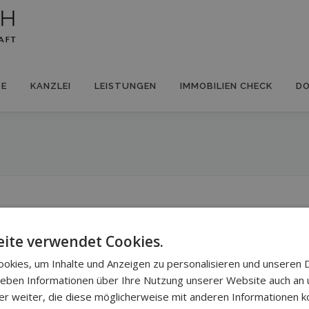
TE
KANZLEI
LEISTUNGEN
IMMOBILIEN CHECK
D
ds“
ite verwendet Cookies.
okies, um Inhalte und Anzeigen zu personalisieren und unseren 
 geben Informationen über Ihre Nutzung unserer Website auch an
er weiter, die diese möglicherweise mit anderen Informationen k