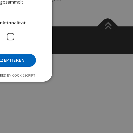
e gesammelt
nktionalität
es
KZEPTIEREN
RED BY COOKIESCRIPT